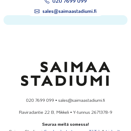
020 7699 099
sales@saimaastadiumi.fi
020 7699 099 • sales@saimaastadiumi.fi
Raviradantie 22 B, Mikkeli • Y-tunnus 2671378-9
Seuraa meitä somessa!