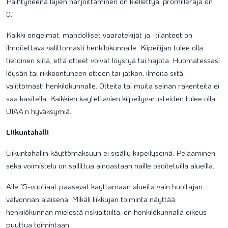
Päihtyneenä lajien harjoittaminen on kiellettyä, promilleraja on
0.
Kaikki ongelmat, mahdolliset vaaratekijät ja -tilanteet on
ilmoitettava välittömästi henkilökunnalle. Kiipeilijän tulee olla
tietoinen siitä, että otteet voivat löystyä tai hajota. Huomatessasi
löysän tai rikkoontuneen otteen tai jatkon, ilmoita siitä
välittömästi henkilökunnalle. Otteita tai muita seinän rakenteita ei
saa käsitellä. Kaikkien käytettävien kiipeilyvarusteiden tulee olla
UIAA:n hyväksymiä.
Liikuntahalli
Liikuntahallin käyttömaksuun ei sisälly kiipeilyseinä. Pelaaminen
sekä voimistelu on sallittua ainoastaan näille osoitetuilla alueilla.
Alle 15-vuotiaat pääsevät käyttämään alueita vain huoltajan
valvonnan alaisena. Mikäli liikkujan toiminta näyttää
henkilökunnan mielestä riskialttiilta, on henkilökunnalla oikeus
puuttua toimintaan.