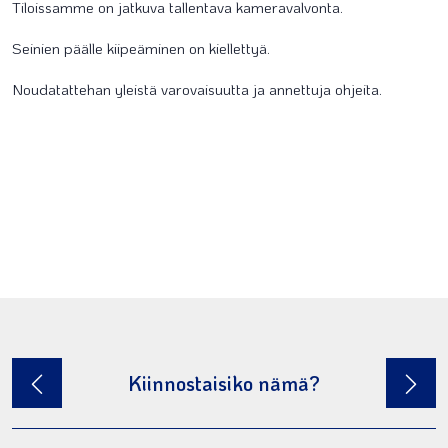
Tiloissamme on jatkuva tallentava kameravalvonta.
Seinien päälle kiipeäminen on kiellettyä.
Noudatattehan yleistä varovaisuutta ja annettuja ohjeita.
Kiinnostaisiko nämä?