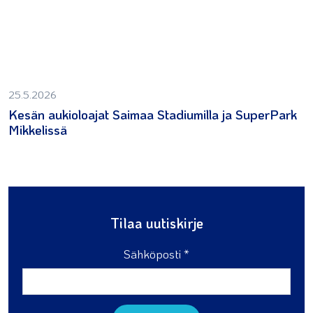
25.5.2026
Kesän aukioloajat Saimaa Stadiumilla ja SuperPark
Mikkelissä
Tilaa uutiskirje
Sähköposti *