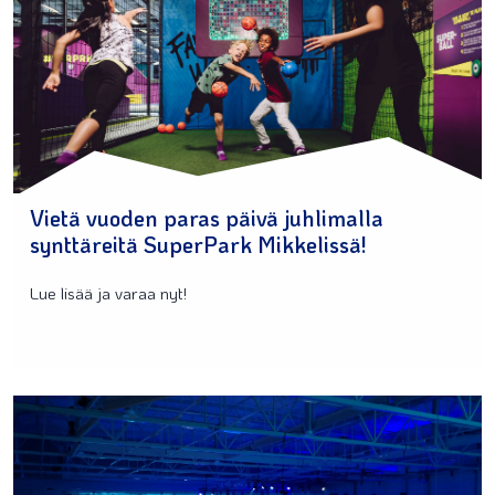
Vietä vuoden paras päivä juhlimalla
synttäreitä SuperPark Mikkelissä!
Lue lisää ja varaa nyt!