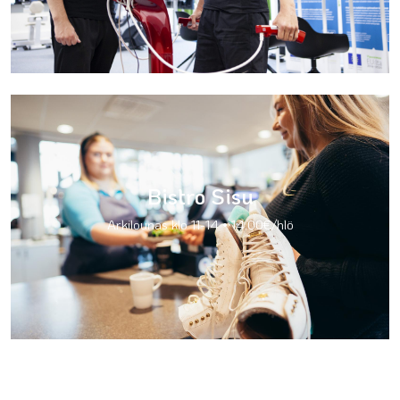
Bistro Sisu
Arkilounas klo 11-14 • 14,00€/hlö