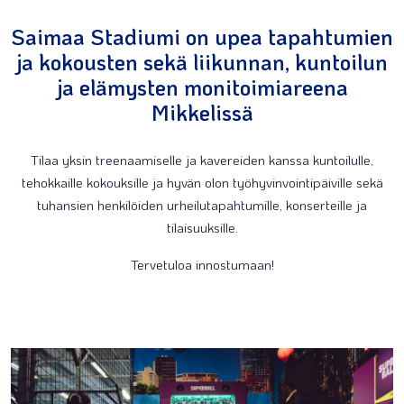
Saimaa Stadiumi on upea tapahtumien
ja kokousten sekä liikunnan, kuntoilun
ja elämysten monitoimiareena
Mikkelissä
Tilaa yksin treenaamiselle ja kavereiden kanssa kuntoilulle,
tehokkaille kokouksille ja hyvän olon työhyvinvointipäiville sekä
tuhansien henkilöiden urheilutapahtumille, konserteille ja
tilaisuuksille.
Tervetuloa innostumaan!