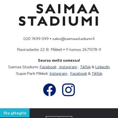
020 7699 099 • sales@saimaastadiumi.fi
Raviradantie 22 B, Mikkeli • Y-tunnus 2671378-9
Seuraa meitä somessa!
Saimaa Stadiumi:
Facebook
,
Instagram
,
TikTok
&
LinkedIn
SuperPark Mikkeli:
Instagram
,
Facebook
&
TikTok
Ota yhteyttä