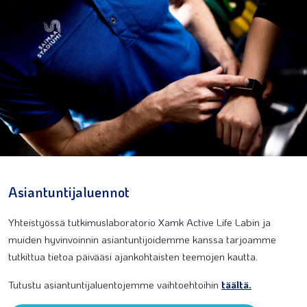
Asiantuntijaluennot
Yhteistyössä tutkimuslaboratorio Xamk Active Life Labin ja
muiden hyvinvoinnin asiantuntijoidemme kanssa tarjoamme
tutkittua tietoa päivääsi ajankohtaisten teemojen kautta.
Tutustu asiantuntijaluentojemme vaihtoehtoihin
täältä.