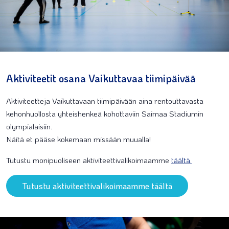
Aktiviteetit osana Vaikuttavaa tiimipäivää
Aktiviteetteja Vaikuttavaan tiimipäivään aina rentouttavasta
kehonhuollosta yhteishenkeä kohottaviin Saimaa Stadiumin
olympialaisiin.
Näitä et pääse kokemaan missään muualla!
Tutustu monipuoliseen aktiviteettivalikoimaamme
täältä.
Tutustu aktiviteettivalikoimaamme täältä