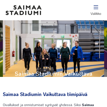
Valikko
Saimaa Stadiumin Vaikuttava
tiimipäivä
Saimaa Stadiumin Vaikuttava tiimipäivä
Oivallukset ja onnistumiset syntyvät yhdessä. Siksi
Saimaa