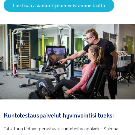
Lue lisää asiantuntijaluennoistamme täältä
Kuntotestauspalvelut hyvinvointisi tueksi
Tutkittuun tietoon perustuvat kuntotestauspalvelut Saimaa