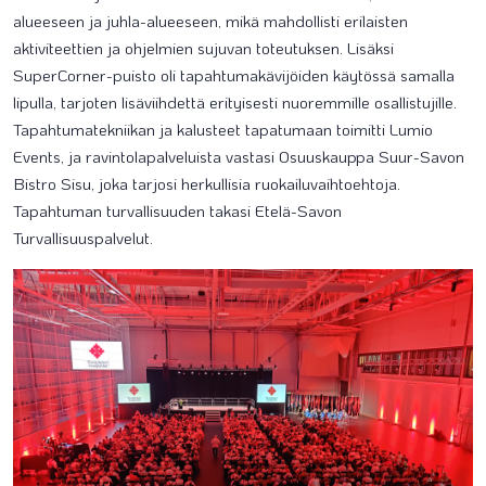
alueeseen ja juhla-alueeseen, mikä mahdollisti erilaisten
aktiviteettien ja ohjelmien sujuvan toteutuksen. Lisäksi
SuperCorner-puisto oli tapahtumakävijöiden käytössä samalla
lipulla, tarjoten lisäviihdettä erityisesti nuoremmille osallistujille.
Tapahtumatekniikan ja kalusteet tapatumaan toimitti Lumio
Events, ja ravintolapalveluista vastasi Osuuskauppa Suur-Savon
Bistro Sisu, joka tarjosi herkullisia ruokailuvaihtoehtoja.
Tapahtuman turvallisuuden takasi Etelä-Savon
Turvallisuuspalvelut.