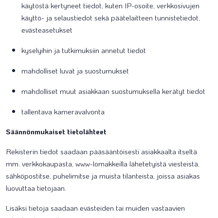
käytöstä kertyneet tiedot, kuten IP-osoite, verkkosivujen
käyttö- ja selaustiedot sekä päätelaitteen tunnistetiedot,
evästeasetukset
kyselyihin ja tutkimuksiin annetut tiedot
mahdolliset luvat ja suostumukset
mahdolliset muut asiakkaan suostumuksella kerätyt tiedot
tallentava kameravalvonta
Säännönmukaiset tietolähteet
Rekisterin tiedot saadaan pääsääntöisesti asiakkaalta itseltä
mm. verkkokaupasta, www-lomakkeilla lähetetyistä viesteistä,
sähköpostitse, puhelimitse ja muista tilanteista, joissa asiakas
luovuttaa tietojaan.
Lisäksi tietoja saadaan evästeiden tai muiden vastaavien