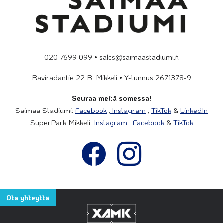
020 7699 099 • sales@saimaastadiumi.fi
Raviradantie 22 B, Mikkeli • Y-tunnus 2671378-9
Seuraa meitä somessa!
Saimaa Stadiumi:
Facebook
,
Instagram
,
TikTok
&
LinkedIn
SuperPark Mikkeli:
Instagram
,
Facebook
&
TikTok
Ota yhteyttä