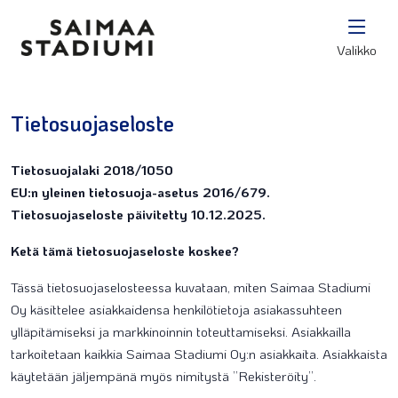
Valikko
Tietosuojaseloste
Tietosuojalaki 2018/1050
EU:n yleinen tietosuoja-asetus 2016/679.
Tietosuojaseloste päivitetty 10.12.2025.
Ketä tämä tietosuojaseloste koskee?
Tässä tietosuojaselosteessa kuvataan, miten Saimaa Stadiumi
Oy käsittelee asiakkaidensa henkilötietoja asiakassuhteen
ylläpitämiseksi ja markkinoinnin toteuttamiseksi. Asiakkailla
tarkoitetaan kaikkia Saimaa Stadiumi Oy:n asiakkaita. Asiakkaista
käytetään jäljempänä myös nimitystä ”Rekisteröity”.