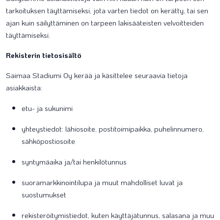
tarkoituksen täyttämiseksi, jota varten tiedot on kerätty, tai sen
ajan kuin säilyttäminen on tarpeen lakisääteisten velvoitteiden
täyttämiseksi.
Rekisterin tietosisältö
Saimaa Stadiumi Oy kerää ja käsittelee seuraavia tietoja
asiakkaista:
etu- ja sukunimi
yhteystiedot: lähiosoite, postitoimipaikka, puhelinnumero,
sähköpostiosoite
syntymäaika ja/tai henkilötunnus
suoramarkkinointilupa ja muut mahdolliset luvat ja
suostumukset
rekisteröitymistiedot, kuten käyttäjätunnus, salasana ja muu