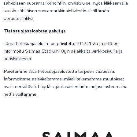
sähköiseen suoramarkkinointiin, onnistuu se myös klikkaamalla
kunkin sähköisen suoramarkkinointiviestin sisältämää
peruutuslinkkiä.
Tietosuojaselosteen päivitys
Tämä tietosuojaseloste on päivitetty 10.12.2025 ja siitä on
informoitu Saimaa Stadiumi Oy:n asiakkaita verkkosivuilla ja
uutiskirjeessä.
Päivitämme tätä tietosuojaselostetta tarpeen vaatiessa.
Informoimme asiakkaitamme, mikäli tekemämme muutokset
ovat merkittäviä. Löydät ajantasaisen tietosuojaselosteen aina
nettisivuiltamme.