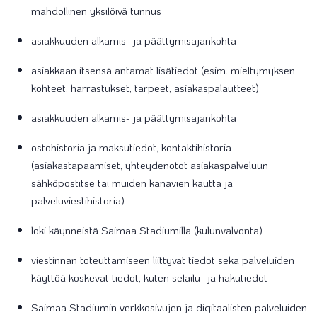
mahdollinen yksilöivä tunnus
asiakkuuden alkamis- ja päättymisajankohta
asiakkaan itsensä antamat lisätiedot (esim. mieltymyksen
kohteet, harrastukset, tarpeet, asiakaspalautteet)
asiakkuuden alkamis- ja päättymisajankohta
ostohistoria ja maksutiedot, kontaktihistoria
(asiakastapaamiset, yhteydenotot asiakaspalveluun
sähköpostitse tai muiden kanavien kautta ja
palveluviestihistoria)
loki käynneistä Saimaa Stadiumilla (kulunvalvonta)
viestinnän toteuttamiseen liittyvät tiedot sekä palveluiden
käyttöä koskevat tiedot, kuten selailu- ja hakutiedot
Saimaa Stadiumin verkkosivujen ja digitaalisten palveluiden