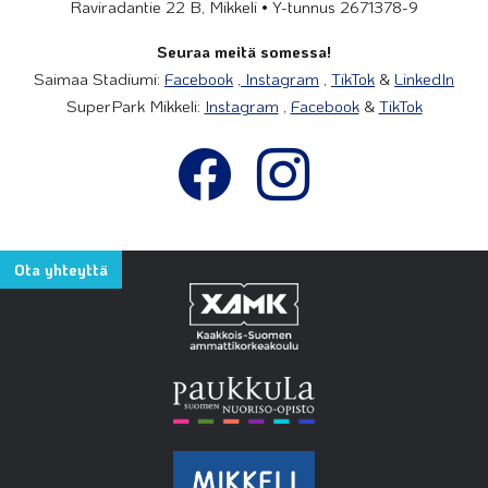
Raviradantie 22 B, Mikkeli • Y-tunnus 2671378-9
Seuraa meitä somessa!
Saimaa Stadiumi:
Facebook
,
Instagram
,
TikTok
&
LinkedIn
SuperPark Mikkeli:
Instagram
,
Facebook
&
TikTok
Ota yhteyttä