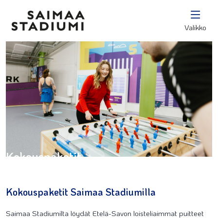
Valikko
Kokouspaketit
Kokouspaketit Saimaa Stadiumilla
Saimaa Stadiumilta löydät Etelä-Savon loisteliaimmat puitteet