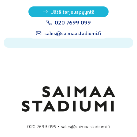
Jätä tarjouspyyntö
020 7699 099
sales@saimaastadiumi.fi
020 7699 099 • sales@saimaastadiumi.fi