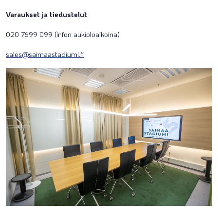
Varaukset ja tiedustelut
020 7699 099 (infon aukioloaikoina)
sales@saimaastadiumi.fi