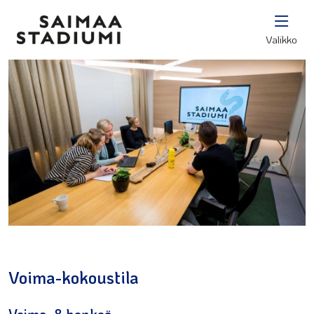
Valikko
Voima-kokoustila