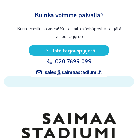
Kuinka voimme palvella?
Kerro meille toiveesi! Soita, laita sähköpostia tai jätä
tarjouspyyntö.
Jätä tarjouspyyntö
020 7699 099
sales@saimaastadiumi.fi