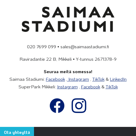
020 7699 099 • sales@saimaastadiumi.fi
Raviradantie 22 B, Mikkeli • Y-tunnus 2671378-9
Seuraa meitä somessa!
Saimaa Stadiumi:
Facebook
,
Instagram
,
TikTok
&
LinkedIn
SuperPark Mikkeli:
Instagram
,
Facebook
&
TikTok
Ota yhteyttä