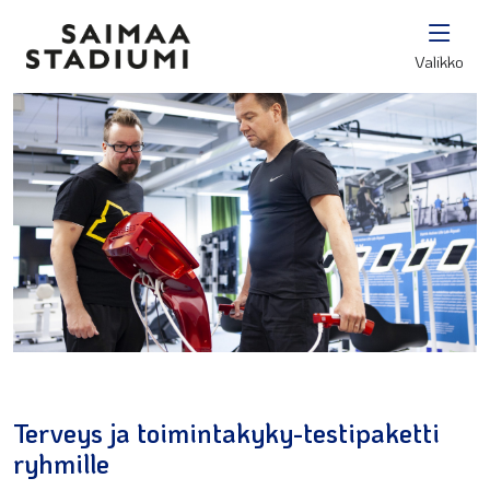
Valikko
Terveys ja toimintakyky-testipaketti
ryhmille