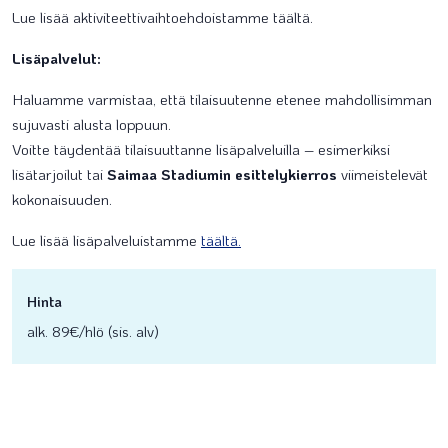
Lue lisää aktiviteettivaihtoehdoistamme täältä.
Lisäpalvelut:
Haluamme varmistaa, että tilaisuutenne etenee mahdollisimman
sujuvasti alusta loppuun.
Voitte täydentää tilaisuuttanne lisäpalveluilla – esimerkiksi
lisätarjoilut tai
Saimaa Stadiumin esittelykierros
viimeistelevät
kokonaisuuden.
Lue lisää lisäpalveluistamme
täältä.
Hinta
alk. 89€/hlö (sis. alv)