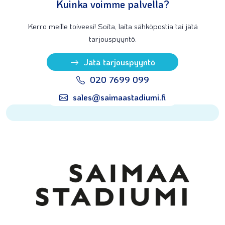
Kuinka voimme palvella?
Kerro meille toiveesi! Soita, laita sähköpostia tai jätä
tarjouspyyntö.
Jätä tarjouspyyntö
020 7699 099
sales@saimaastadiumi.fi