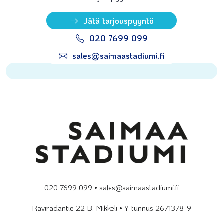
Jätä tarjouspyyntö
020 7699 099
sales@saimaastadiumi.fi
020 7699 099 • sales@saimaastadiumi.fi
Raviradantie 22 B, Mikkeli • Y-tunnus 2671378-9