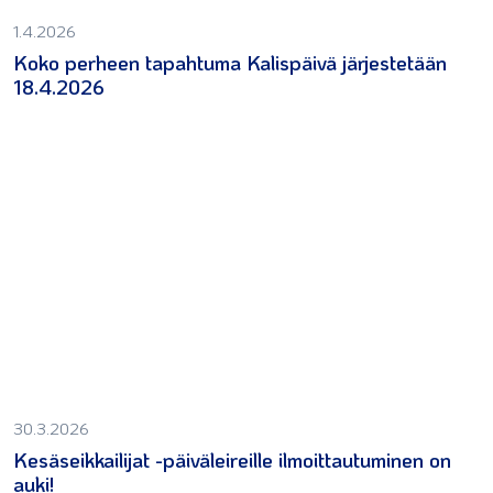
1.4.2026
Koko perheen tapahtuma Kalispäivä järjestetään
18.4.2026
30.3.2026
Kesäseikkailijat -päiväleireille ilmoittautuminen on
auki!