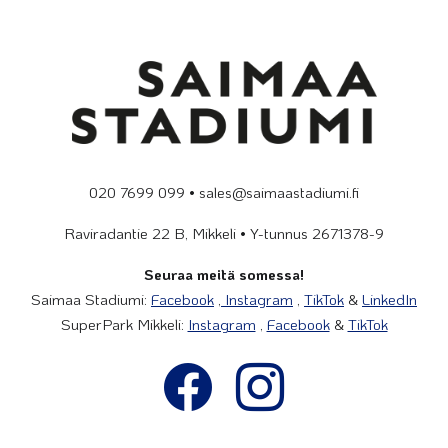
020 7699 099 • sales@saimaastadiumi.fi
Raviradantie 22 B, Mikkeli • Y-tunnus 2671378-9
Seuraa meitä somessa!
Saimaa Stadiumi:
Facebook
,
Instagram
,
TikTok
&
LinkedIn
SuperPark Mikkeli:
Instagram
,
Facebook
&
TikTok