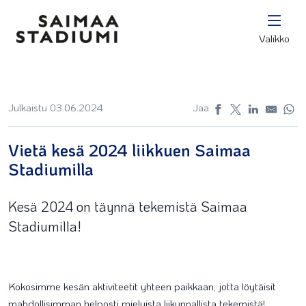
Valikko
Julkaistu 03.06.2024
Jaa
Vietä kesä 2024 liikkuen Saimaa
Stadiumilla
Kesä 2024 on täynnä tekemistä Saimaa
Stadiumilla!
Kokosimme kesän aktiviteetit yhteen paikkaan, jotta löytäisit
mahdollisimman helposti mieluista liikunnallista tekemistä!