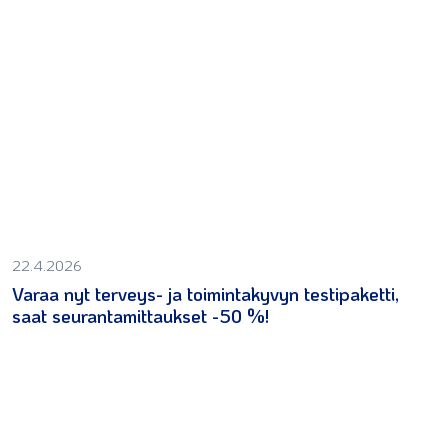
22.4.2026
Varaa nyt terveys- ja toimintakyvyn testipaketti,
saat seurantamittaukset -50 %!