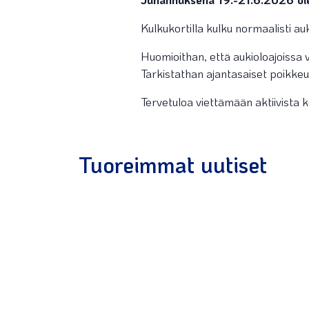
Kulkukortilla kulku normaalisti a
Huomioithan, että aukioloajoissa 
Tarkistathan ajantasaiset poikkeu
Tervetuloa viettämään aktiivista 
Tuoreimmat uutiset