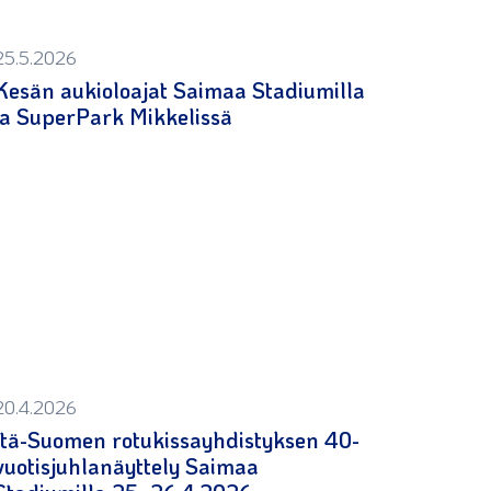
25.5.2026
Kesän aukioloajat Saimaa Stadiumilla
ja SuperPark Mikkelissä
20.4.2026
Itä-Suomen rotukissayhdistyksen 40-
vuotisjuhlanäyttely Saimaa