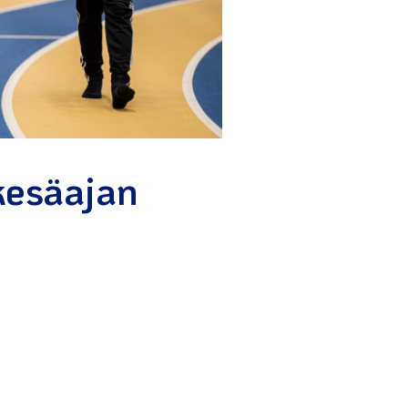
kesäajan