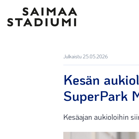
Julkaistu 25.05.2026
Kesän aukiol
SuperPark M
Kesäajan aukioloihin si