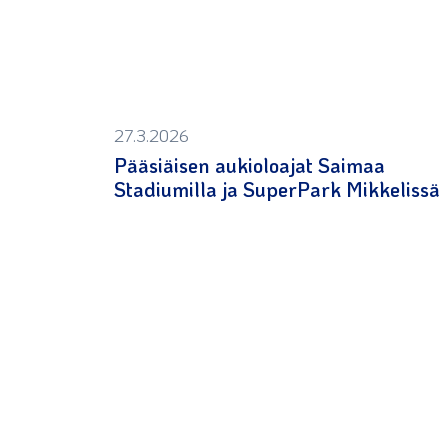
27.3.2026
Pääsiäisen aukioloajat Saimaa
Stadiumilla ja SuperPark Mikkelissä