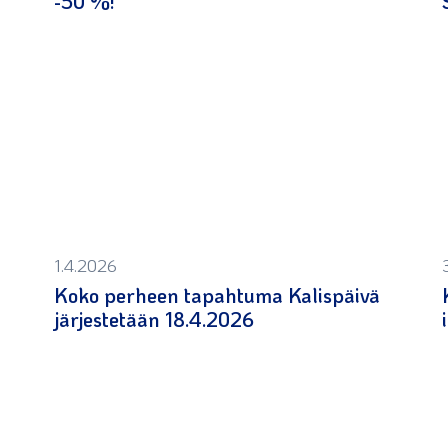
-50 %!
1.4.2026
Koko perheen tapahtuma Kalispäivä
järjestetään 18.4.2026