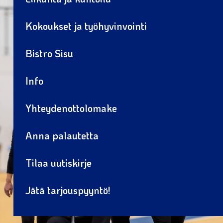
Kokoukset ja työhyvinvointi
Bistro Sisu
Info
Yhteydenottolomake
Anna palautetta
Tilaa uutiskirje
Jätä tarjouspyyntö!