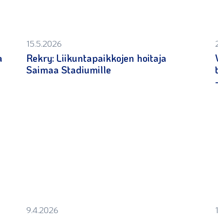
15.5.2026
a
Rekry: Liikuntapaikkojen hoitaja
Saimaa Stadiumille
9.4.2026