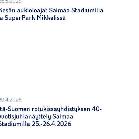
25.5.2026
Kesän aukioloajat Saimaa Stadiumilla
ja SuperPark Mikkelissä
20.4.2026
Itä-Suomen rotukissayhdistyksen 40-
vuotisjuhlanäyttely Saimaa
Stadiumilla 25.-26.4.2026