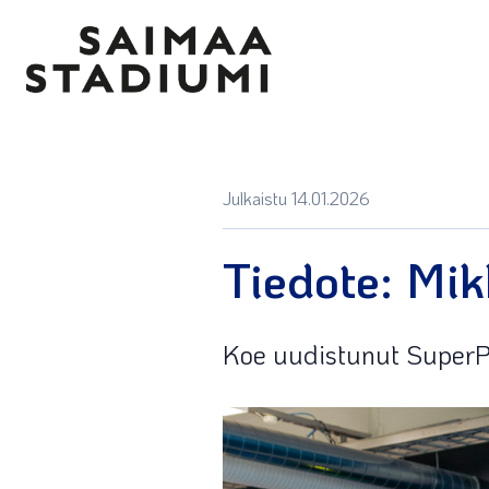
Julkaistu 14.01.2026
Tiedote: Mi
Koe uudistunut SuperP