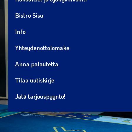
Bistro Sisu
Info
Yhteydenottolomake
Anna palautetta
Tilaa uutiskirje
Jätä tarjouspyyntö!