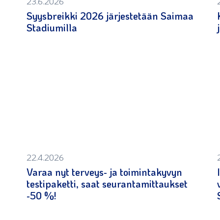
23.6.2026
Syysbreikki 2026 järjestetään Saimaa
Stadiumilla
22.4.2026
Varaa nyt terveys- ja toimintakyvyn
testipaketti, saat seurantamittaukset
-50 %!