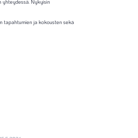
en yhteydessä. Nykyisin
on tapahtumien ja kokousten sekä