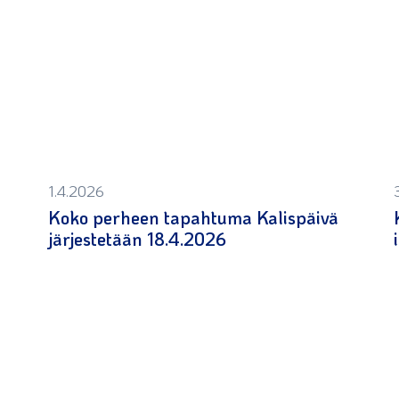
1.4.2026
Koko perheen tapahtuma Kalispäivä
järjestetään 18.4.2026