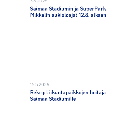
3.8.2026
Saimaa Stadiumin ja SuperPark
Mikkelin aukioloajat 12.8. alkaen
15.5.2026
Rekry: Liikuntapaikkojen hoitaja
Saimaa Stadiumille