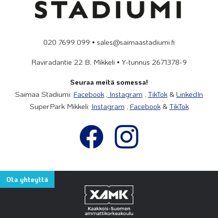
020 7699 099 • sales@saimaastadiumi.fi
Raviradantie 22 B, Mikkeli • Y-tunnus 2671378-9
Seuraa meitä somessa!
Saimaa Stadiumi:
Facebook
,
Instagram
,
TikTok
&
LinkedIn
SuperPark Mikkeli:
Instagram
,
Facebook
&
TikTok
Ota yhteyttä