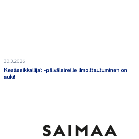
30.3.2026
Kesäseikkailijat -päiväleireille ilmoittautuminen on
auki!