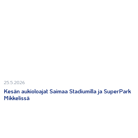
25.5.2026
Kesän aukioloajat Saimaa Stadiumilla ja SuperPark
Mikkelissä