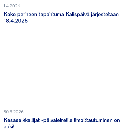
1.4.2026
Koko perheen tapahtuma Kalispäivä järjestetään
18.4.2026
30.3.2026
Kesäseikkailijat -päiväleireille ilmoittautuminen on
auki!