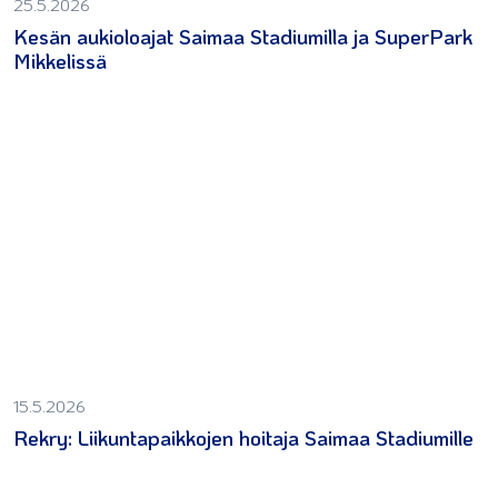
25.5.2026
Kesän aukioloajat Saimaa Stadiumilla ja SuperPark
Mikkelissä
15.5.2026
Rekry: Liikuntapaikkojen hoitaja Saimaa Stadiumille