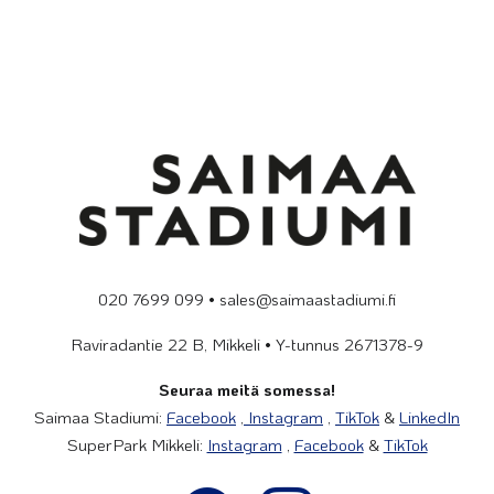
020 7699 099 • sales@saimaastadiumi.fi
Raviradantie 22 B, Mikkeli • Y-tunnus 2671378-9
Seuraa meitä somessa!
Saimaa Stadiumi:
Facebook
,
Instagram
,
TikTok
&
LinkedIn
SuperPark Mikkeli:
Instagram
,
Facebook
&
TikTok