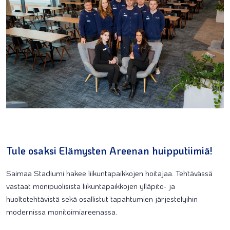
Tule osaksi Elämysten Areenan huipputiimiä!
Saimaa Stadiumi
hakee liikuntapaikkojen hoitajaa. Tehtävässä
vastaat monipuolisista liikuntapaikkojen ylläpito- ja
huoltotehtävistä sekä osallistut tapahtumien järjestelyihin
modernissa monitoimiareenassa.