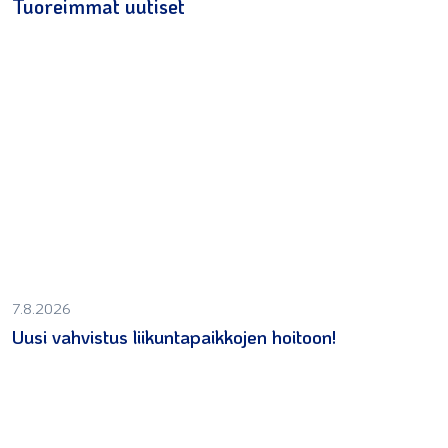
Tuoreimmat uutiset
7.8.2026
Uusi vahvistus liikuntapaikkojen hoitoon!