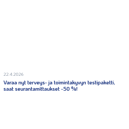
22.4.2026
Varaa nyt terveys- ja toimintakyvyn testipaketti,
saat seurantamittaukset -50 %!