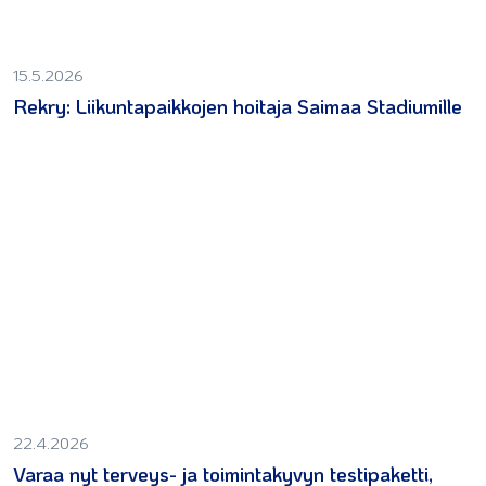
15.5.2026
Rekry: Liikuntapaikkojen hoitaja Saimaa Stadiumille
22.4.2026
Varaa nyt terveys- ja toimintakyvyn testipaketti,