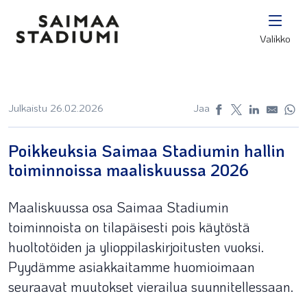
Valikko
Julkaistu 26.02.2026
Jaa
Poikkeuksia Saimaa Stadiumin hallin
toiminnoissa maaliskuussa 2026
Maaliskuussa osa Saimaa Stadiumin
toiminnoista on tilapäisesti pois käytöstä
huoltotöiden ja ylioppilaskirjoitusten vuoksi.
Pyydämme asiakkaitamme huomioimaan
seuraavat muutokset vierailua suunnitellessaan.