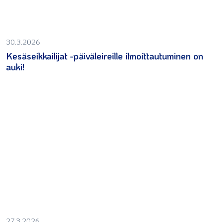
30.3.2026
Kesäseikkailijat -päiväleireille ilmoittautuminen on
auki!
27.3.2026