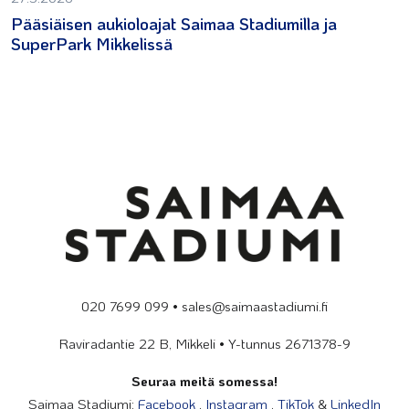
Pääsiäisen aukioloajat Saimaa Stadiumilla ja
SuperPark Mikkelissä
020 7699 099 • sales@saimaastadiumi.fi
Raviradantie 22 B, Mikkeli • Y-tunnus 2671378-9
Seuraa meitä somessa!
Saimaa Stadiumi:
Facebook
,
Instagram
,
TikTok
&
LinkedIn