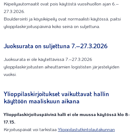
Kiipeilyautomaatit ovat pois käytöstä vuosihuollon ajan 6.–
27.3.2026.
Boulderointi ja köysikiipeily ovat normaalisti käytössä, paitsi
ylioppilaskirjoituspäivinä koko seinä on suljettuna.
Juoksurata on suljettuna 7.–27.3.2026
Juoksurata ei ole käytettävissä 7.–27.3.2026
ylioppilaskirjoitusten aiheuttamien logististen järjestelyiden
vuoksi.
Ylioppilaskirjoitukset vaikuttavat hallin
käyttöön maaliskuun aikana
Ylioppilaskirjoituspäivinä halli ei ole muussa käytössä klo 8-
17.15.
Kirjoituspäivät voi tarkistaa
Ylioppilastutkintolautakunnan