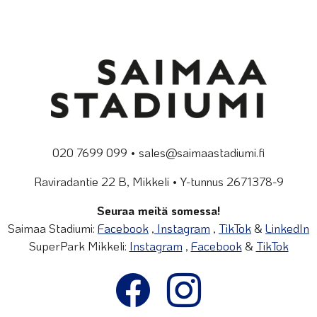
020 7699 099 • sales@saimaastadiumi.fi
Raviradantie 22 B, Mikkeli • Y-tunnus 2671378-9
Seuraa meitä somessa!
Saimaa Stadiumi:
Facebook
,
Instagram
,
TikTok
&
LinkedIn
SuperPark Mikkeli:
Instagram
,
Facebook
&
TikTok