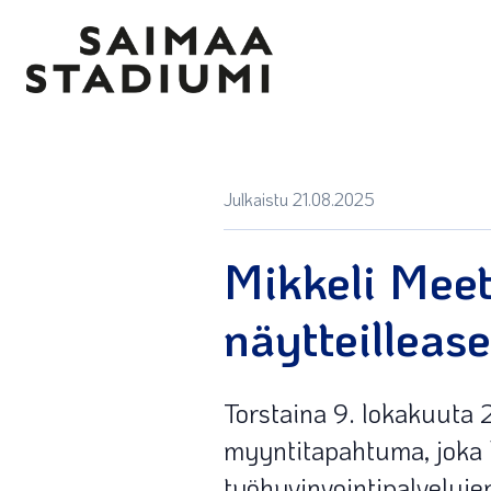
Julkaistu 21.08.2025
Mikkeli Meet
näytteillease
Torstaina 9. lokakuuta 
myyntitapahtuma, joka 
työhyvinvointipalvelujen 