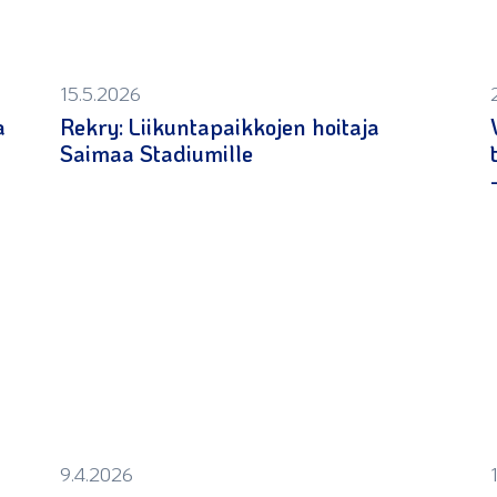
15.5.2026
a
Rekry: Liikuntapaikkojen hoitaja
Saimaa Stadiumille
9.4.2026