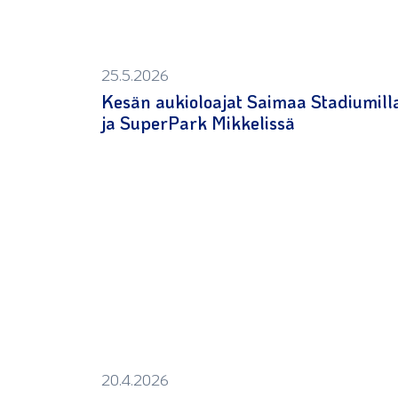
25.5.2026
Kesän aukioloajat Saimaa Stadiumill
ja SuperPark Mikkelissä
20.4.2026