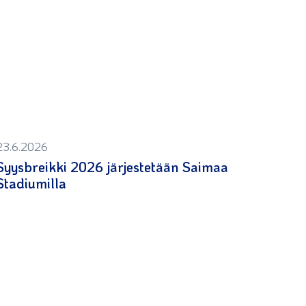
23.6.2026
Syysbreikki 2026 järjestetään Saimaa
Stadiumilla