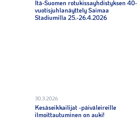
Itä-Suomen rotukissayhdistyksen 40-
vuotisjuhlanäyttely Saimaa
Stadiumilla 25.-26.4.2026
30.3.2026
Kesäseikkailijat -päiväleireille
ilmoittautuminen on auki!