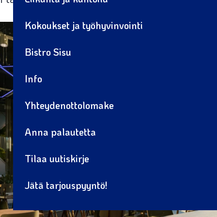
Kokoukset ja työhyvinvointi
Bistro Sisu
Info
Yhteydenottolomake
Anna palautetta
Tilaa uutiskirje
Jätä tarjouspyyntö!