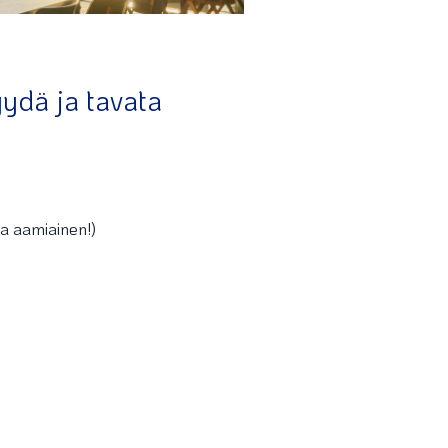
ydä ja tavata
va aamiainen!)