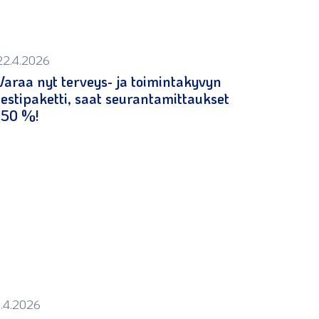
22.4.2026
Varaa nyt terveys- ja toimintakyvyn
testipaketti, saat seurantamittaukset
-50 %!
1.4.2026