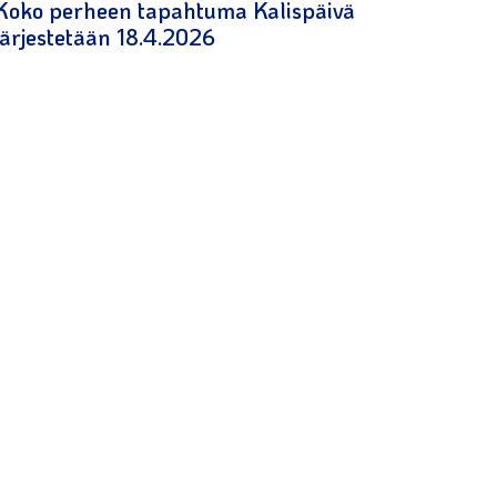
Koko perheen tapahtuma Kalispäivä
järjestetään 18.4.2026