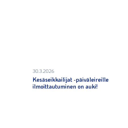
30.3.2026
Kesäseikkailijat -päiväleireille
ilmoittautuminen on auki!