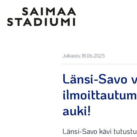
Julkaistu 18.06.2025
Länsi-Savo vi
ilmoittautum
auki!
Länsi-Savo kävi tutustu