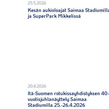
25.5.2026
Kesän aukioloajat Saimaa Stadiumill
ja SuperPark Mikkelissä
20.4.2026
Itä-Suomen rotukissayhdistyksen 40-
vuotisjuhlanäyttely Saimaa
Stadiumilla 25.-26.4.2026