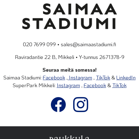
020 7699 099 • sales@saimaastadiumi.fi
Raviradantie 22 B, Mikkeli • Y-tunnus 2671378-9
Seuraa meitä somessa!
Saimaa Stadiumi:
Facebook
,
Instagram
,
TikTok
&
LinkedIn
SuperPark Mikkeli:
Instagram
,
Facebook
&
TikTok