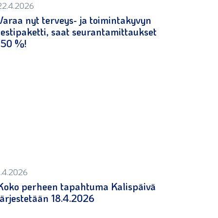
22.4.2026
Varaa nyt terveys- ja toimintakyvyn
testipaketti, saat seurantamittaukset
-50 %!
1.4.2026
Koko perheen tapahtuma Kalispäivä
järjestetään 18.4.2026