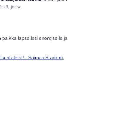
isiä, jotka
 paikka lapsellesi energiselle ja
iikuntaleirit! - Saimaa Stadiumi