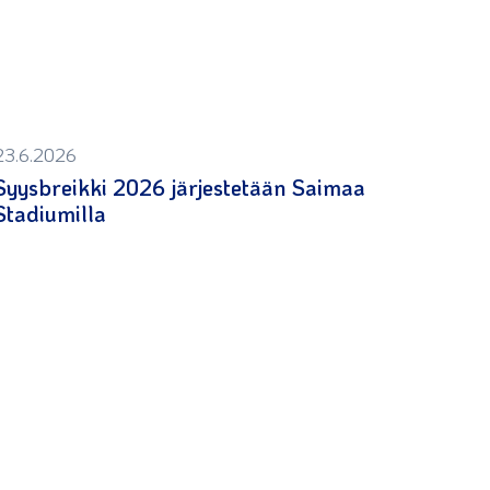
23.6.2026
Syysbreikki 2026 järjestetään Saimaa
Stadiumilla