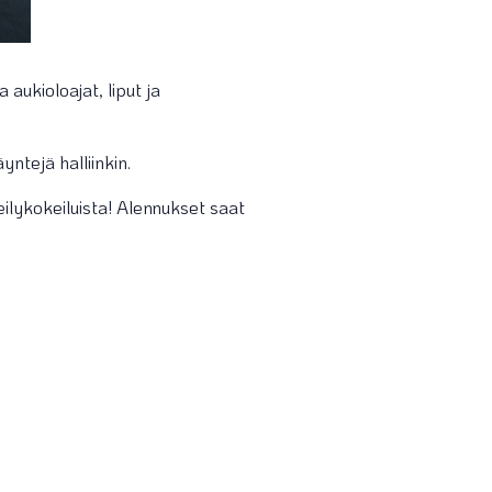
aukioloajat, liput ja
ntejä halliinkin.
ilykokeiluista! Alennukset saat