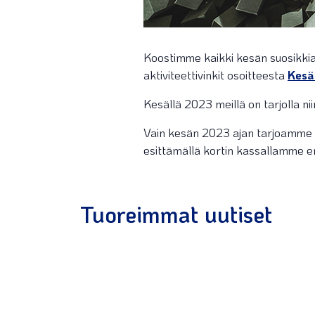
Koostimme kaikki kesän suosikkiakt
aktiviteettivinkit osoitteesta
Kesä
Kesällä 2023 meillä on tarjolla ni
Vain kesän 2023 ajan tarjoamme my
esittämällä kortin kassallamme 
Tuoreimmat uutiset