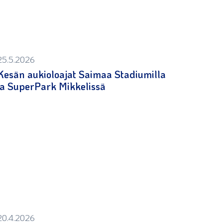
25.5.2026
Kesän aukioloajat Saimaa Stadiumilla
ja SuperPark Mikkelissä
20.4.2026