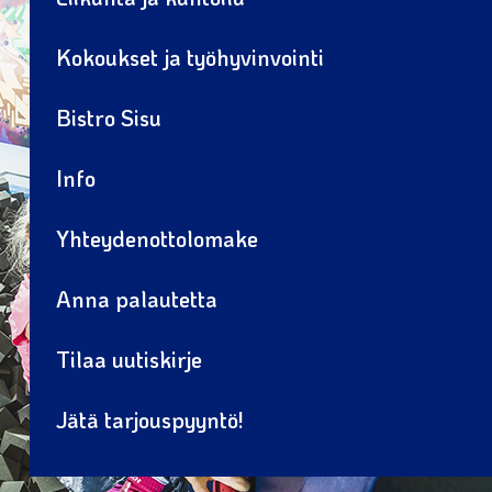
Kokoukset ja työhyvinvointi
Bistro Sisu
Info
Yhteydenottolomake
Anna palautetta
Tilaa uutiskirje
Jätä tarjouspyyntö!