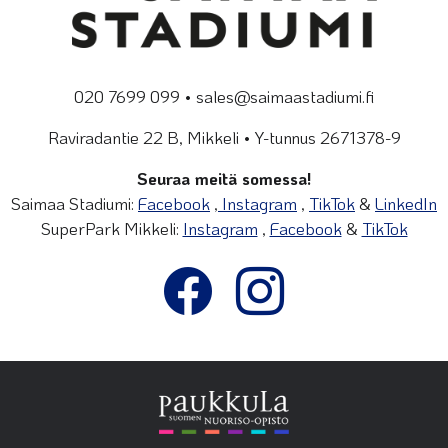
020 7699 099 • sales@saimaastadiumi.fi
Raviradantie 22 B, Mikkeli • Y-tunnus 2671378-9
Seuraa meitä somessa!
Saimaa Stadiumi:
Facebook
,
Instagram
,
TikTok
&
LinkedIn
SuperPark Mikkeli:
Instagram
,
Facebook
&
TikTok