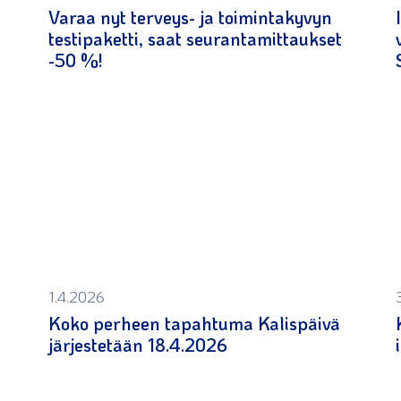
Varaa nyt terveys- ja toimintakyvyn
testipaketti, saat seurantamittaukset
-50 %!
1.4.2026
Koko perheen tapahtuma Kalispäivä
järjestetään 18.4.2026