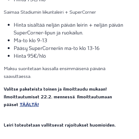
Saimaa Stadiumin liikuntaleiri + SuperCorner
Hinta sisältää neljän päivän leirin + neljän päivän
SuperCorner-lipun ja ruokailun.
Ma-to klo 9-13
Pääsy SuperCorneriin ma-to klo 13-16
Hinta 95€/hlö
Maksu suoritetaan kassalla ensimmäisenä päivänä
saavuttaessa.
Valitse paketeista toinen ja ilmoittaudu mukaan!
Ilmoittautumiset 22.2. mennessä
.
Ilmoittautumaan
pääset
TÄÄLTÄ!
Leiri toteutetaan vallitsevat rajoitukset huomioiden.