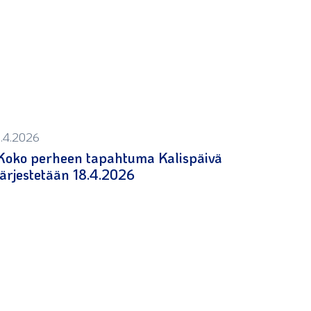
1.4.2026
Koko perheen tapahtuma Kalispäivä
järjestetään 18.4.2026