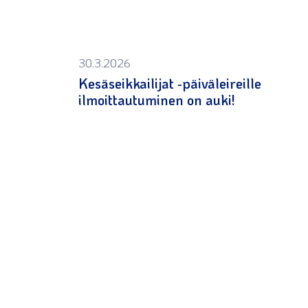
30.3.2026
Kesäseikkailijat -päiväleireille
ilmoittautuminen on auki!