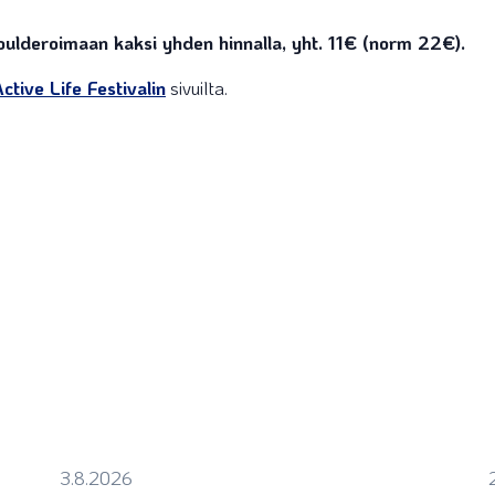
boulderoimaan kaksi yhden hinnalla, yht. 11€ (norm 22€).
ctive Life Festivalin
sivuilta.
3.8.2026