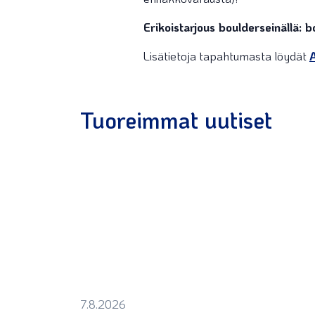
Erikoistarjous boulderseinällä: 
Lisätietoja tapahtumasta löydät
A
Tuoreimmat uutiset
7.8.2026