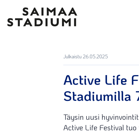
Julkaistu 26.05.2025
Active Life 
Stadiumilla
Täysin uusi hyvinvoint
Active Life Festival tu