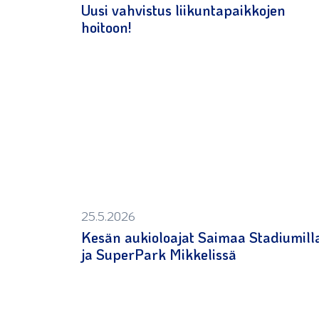
Uusi vahvistus liikuntapaikkojen
hoitoon!
25.5.2026
Kesän aukioloajat Saimaa Stadiumill
ja SuperPark Mikkelissä