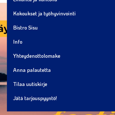
Kokoukset ja työhyvinvointi
Bistro Sisu
Info
Yhteydenottolomake
Anna palautetta
Tilaa uutiskirje
Jätä tarjouspyyntö!