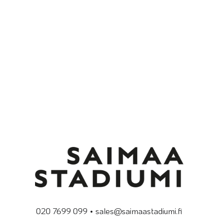
020 7699 099 • sales@saimaastadiumi.fi