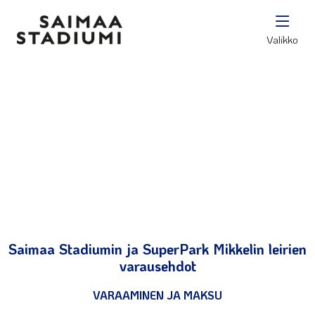
Valikko
Varausehdot
Saimaa Stadiumin ja SuperPark Mikkelin leirien
varausehdot
VARAAMINEN JA MAKSU