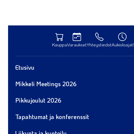
Kauppa
Varaukset
Yhteystiedot
Aukioloajat
Etusivu
Mikkeli Meetings 2026
Pikkujoulut 2026
Tapahtumat ja konferenssit
Liikunta ja kuntoilu