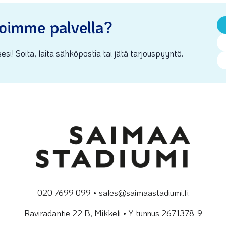
oimme palvella?
esi! Soita, laita sähköpostia tai jätä tarjouspyyntö.
020 7699 099 • sales@saimaastadiumi.fi
Raviradantie 22 B, Mikkeli • Y-tunnus 2671378-9