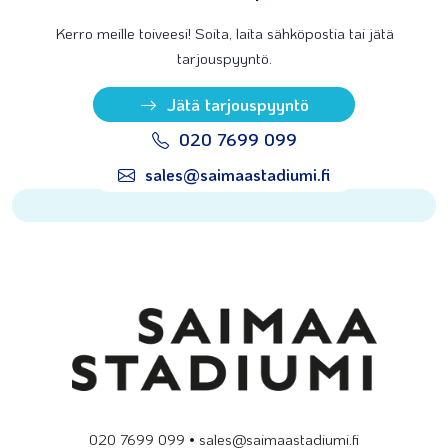
Kerro meille toiveesi! Soita, laita sähköpostia tai jätä
tarjouspyyntö.
Jätä tarjouspyyntö
020 7699 099
sales@saimaastadiumi.fi
020 7699 099 • sales@saimaastadiumi.fi