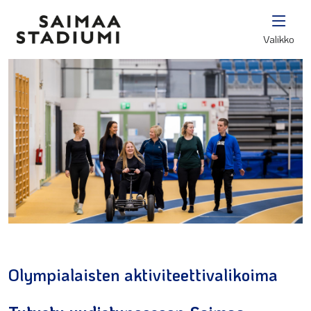
Valikko
Olympialaisten aktiviteettivalikoima