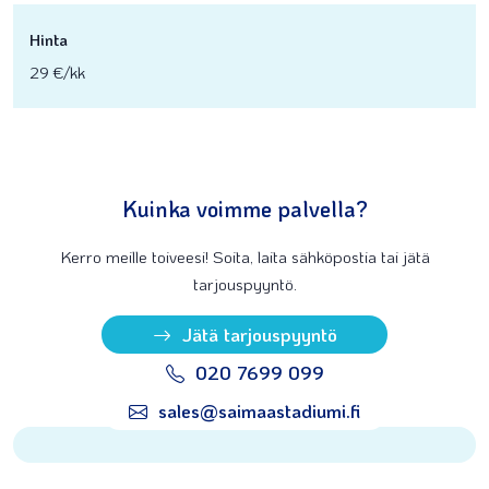
Hinta
29 €/kk
Kuinka voimme palvella?
Kerro meille toiveesi! Soita, laita sähköpostia tai jätä
tarjouspyyntö.
Jätä tarjouspyyntö
020 7699 099
sales@saimaastadiumi.fi