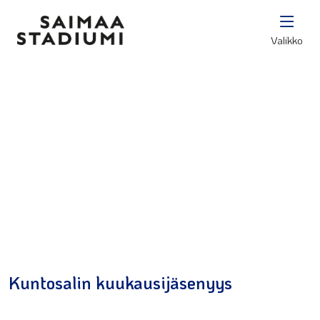
Valikko
Kuntosalin kuukausijäsenyys