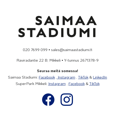
020 7699 099 • sales@saimaastadiumi.fi
Raviradantie 22 B, Mikkeli • Y-tunnus 2671378-9
Seuraa meitä somessa!
Saimaa Stadiumi:
Facebook
,
Instagram
,
TikTok
&
LinkedIn
SuperPark Mikkeli:
Instagram
,
Facebook
&
TikTok